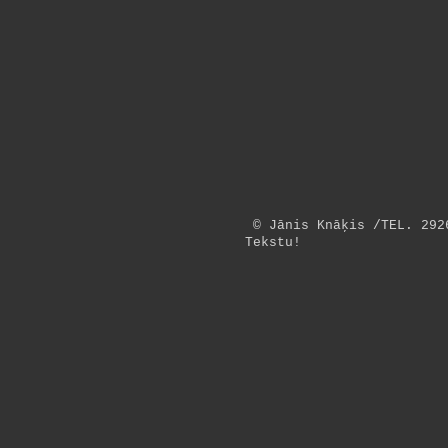
© Jānis Knāķis /TEL. 2
Tekstu!